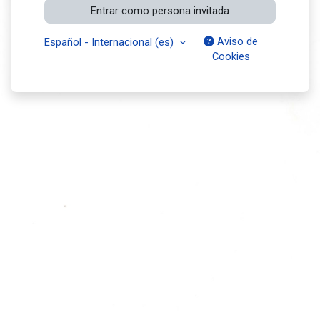
Entrar como persona invitada
Aviso de
Español - Internacional ‎(es)‎
Cookies