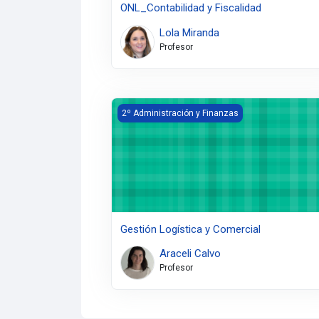
ONL_Contabilidad y Fiscalidad
Lola Miranda
Profesor
Gestión Logística y Comercial
2º Administración y Finanzas
Gestión Logística y Comercial
Araceli Calvo
Profesor