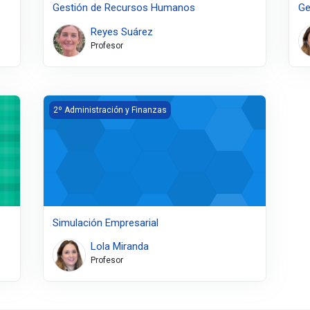
Gestión de Recursos Humanos
Ge
Reyes Suárez
Profesor
Simulación Empresarial
2º Administración y Finanzas
Simulación Empresarial
Lola Miranda
Profesor